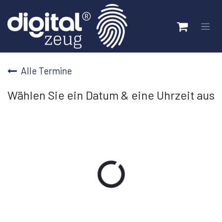
Zum Inhalt springen
Alle Termine
Wählen Sie ein Datum & eine Uhrzeit aus