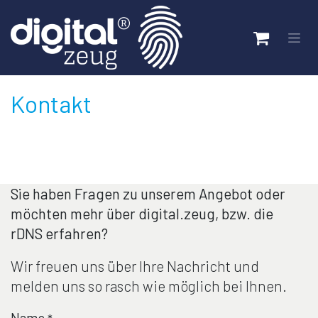
Zum Inhalt springen
Kontakt
Sie haben Fragen zu unserem Angebot oder
möchten mehr über digital.zeug, bzw. die
rDNS erfahren?
Wir freuen uns über Ihre Nachricht und
melden uns so rasch wie möglich bei Ihnen.
Name