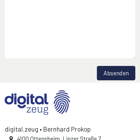
Absenden
digital.zeug • Bernhard Prokop
4100 Ottensheim. Linzer Straße 7